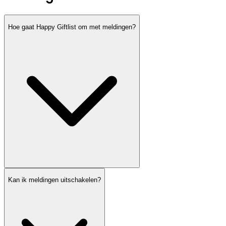
Hoe gaat Happy Giftlist om met meldingen?
Kan ik meldingen uitschakelen?