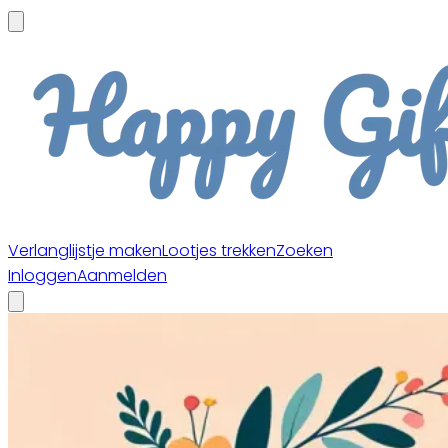
Verlanglijstje maken
Lootjes trekken
Zoeken
Inloggen
Aanmelden