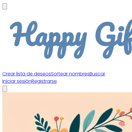
Crear lista de deseos
Sortear nombres
Buscar
Iniciar sesión
Registrarse