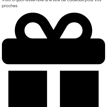
proches.