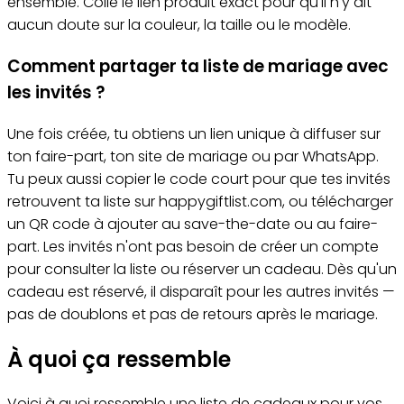
ensemble. Colle le lien produit exact pour qu'il n'y ait
aucun doute sur la couleur, la taille ou le modèle.
Comment partager ta liste de mariage avec
les invités ?
Une fois créée, tu obtiens un lien unique à diffuser sur
ton faire-part, ton site de mariage ou par WhatsApp.
Tu peux aussi copier le code court pour que tes invités
retrouvent ta liste sur happygiftlist.com, ou télécharger
un QR code à ajouter au save-the-date ou au faire-
part. Les invités n'ont pas besoin de créer un compte
pour consulter la liste ou réserver un cadeau. Dès qu'un
cadeau est réservé, il disparaît pour les autres invités —
pas de doublons et pas de retours après le mariage.
À quoi ça ressemble
Voici à quoi ressemble une liste de cadeaux pour vos