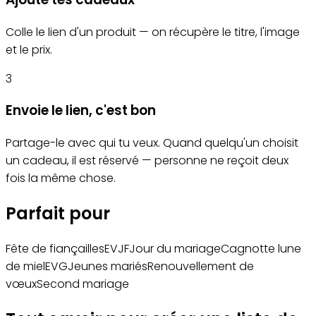
Colle le lien d'un produit — on récupère le titre, l'image
et le prix.
3
Envoie le lien, c'est bon
Partage-le avec qui tu veux. Quand quelqu'un choisit
un cadeau, il est réservé — personne ne reçoit deux
fois la même chose.
Parfait pour
Fête de fiançailles
EVJF
Jour du mariage
Cagnotte lune
de miel
EVG
Jeunes mariés
Renouvellement de
vœux
Second mariage