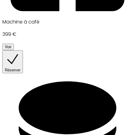
Machine à café
399 €
Voir
Réserver