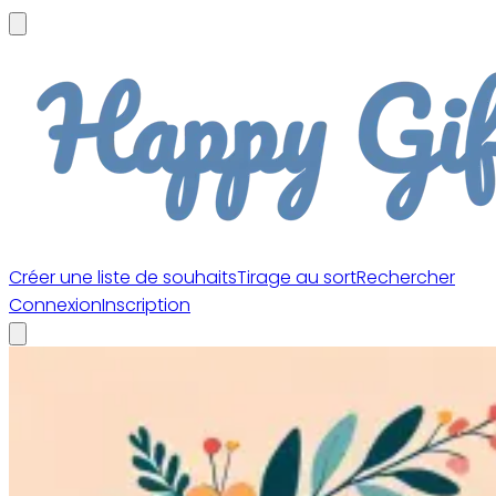
Créer une liste de souhaits
Tirage au sort
Rechercher
Connexion
Inscription