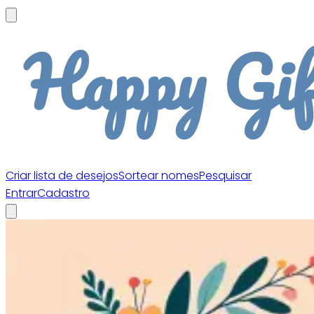
Criar lista de desejos
Sortear nomes
Pesquisar
Entrar
Cadastro