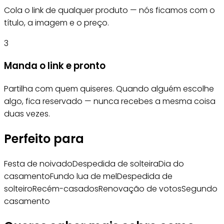
Cola o link de qualquer produto — nós ficamos com o
título, a imagem e o preço.
3
Manda o link e pronto
Partilha com quem quiseres. Quando alguém escolhe
algo, fica reservado — nunca recebes a mesma coisa
duas vezes.
Perfeito para
Festa de noivado
Despedida de solteira
Dia do
casamento
Fundo lua de mel
Despedida de
solteiro
Recém-casados
Renovação de votos
Segundo
casamento