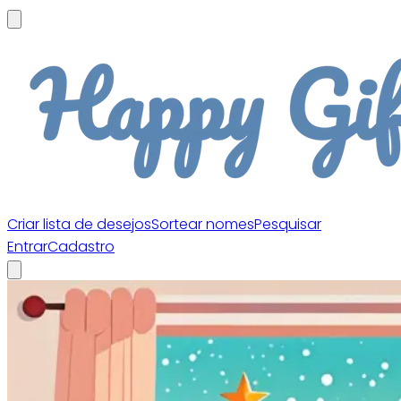
Criar lista de desejos
Sortear nomes
Pesquisar
Entrar
Cadastro