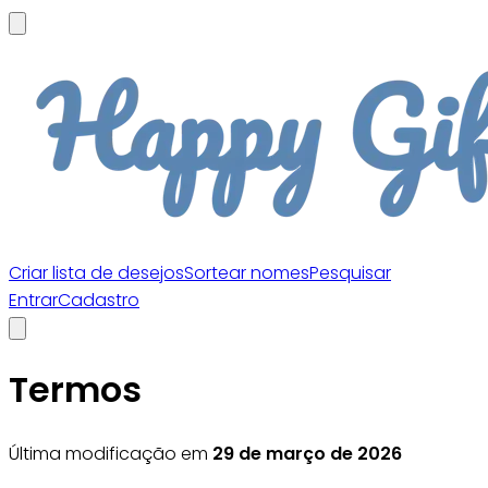
Criar lista de desejos
Sortear nomes
Pesquisar
Entrar
Cadastro
Termos
Última modificação em
29 de março de 2026