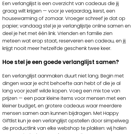
Een verlanglijst is een overzicht van cadeaus die jij
graag wilt krijgen — voor je verjaardag, kerst, een
housewarming of zomaar. Vroeger schreef je dat op
papier; vandaag stel je je verlanglijstje online samen en
deel je het met één link. Vrienden en familie zien
meteen wat erop staat, reserveren een cadeau, en jij
krijgt nooit meer hetzelfde geschenk twee keer.
Hoe stel je een goede verlanglijst samen?
Een verlanglijst aanmaken duurt niet lang. Begin met
dingen waar je echt behoefte aan hebt of die je al
lang voor jezelf wilde kopen. Voeg een mix toe van
prijzen — een paar kleine items voor mensen met een
kleiner budget, en grotere cadeaus waar meerdere
mensen samen aan kunnen bijdragen. Met Happy
Giftlist kun je een verlanglijst opstellen door simpelweg
de productlink van elke webshop te plakken: wij halen