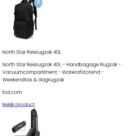
North Star Reisrugzak 40L
North Star Reisrugzak 40L – Handbagage Rugzak -
Vacuümcompartiment - Waterafstotend -
Weekendtas & dagrugzak
bol.com
Bekijk product