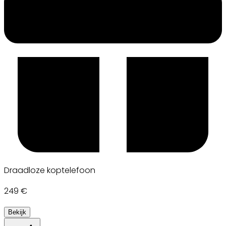
Draadloze koptelefoon
249 €
Bekijk