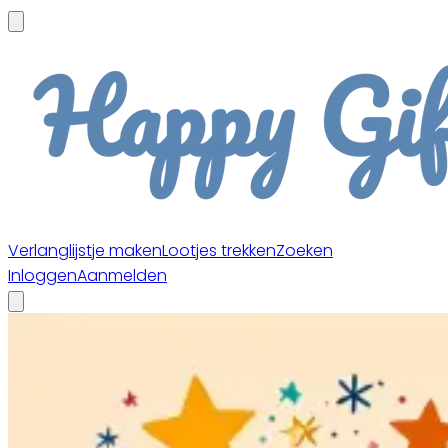
Verlanglijstje maken
Lootjes trekken
Zoeken
Inloggen
Aanmelden