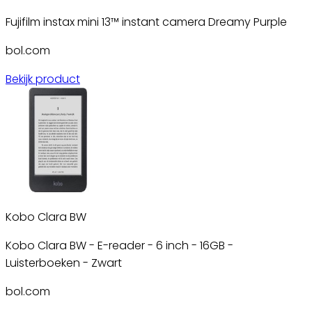
Fujifilm instax mini 13™ instant camera Dreamy Purple
bol.com
Bekijk product
Kobo Clara BW
Kobo Clara BW - E-reader - 6 inch - 16GB -
Luisterboeken - Zwart
bol.com