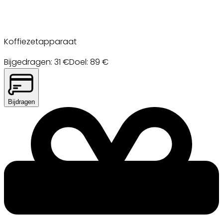
Koffiezetapparaat
Bijgedragen
:
31
€
Doel
:
89
€
Bijdragen