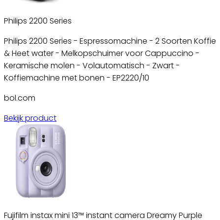
Philips 2200 Series
Philips 2200 Series - Espressomachine - 2 Soorten Koffie
& Heet water - Melkopschuimer voor Cappuccino -
Keramische molen - Volautomatisch - Zwart -
Koffiemachine met bonen - EP2220/10
bol.com
Bekijk product
Fujifilm instax mini 13™ instant camera Dreamy Purple