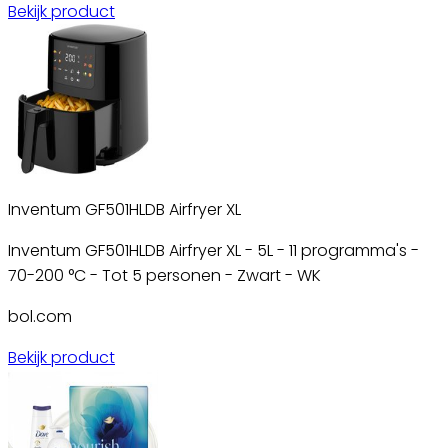
Bekijk product
Inventum GF501HLDB Airfryer XL
Inventum GF501HLDB Airfryer XL - 5L - 11 programma's -
70-200 °C - Tot 5 personen - Zwart - WK
bol.com
Bekijk product