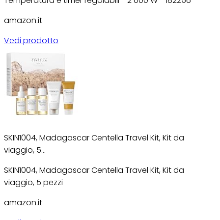
Temperatura e timer regolabili - 2 000 W - 182256
amazon.it
Vedi prodotto
SKIN1004, Madagascar Centella Travel Kit, Kit da
viaggio, 5…
SKIN1004, Madagascar Centella Travel Kit, Kit da
viaggio, 5 pezzi
amazon.it