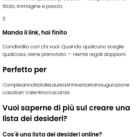
titolo, immagine e prezzo.
3
Manda il link, hai finito
Condividilo con chi vuoi. Quando qualcuno sceglie
qualcosa, viene prenotato — niente regali doppioni.
Perfetto per
Compleanno
Natale
Laurea
Anniversario
Inaugurazione
casa
San Valentino
Vacanze
Vuoi saperne di più sul creare una
lista dei desideri?
Cos'è una lista dei desideri online?