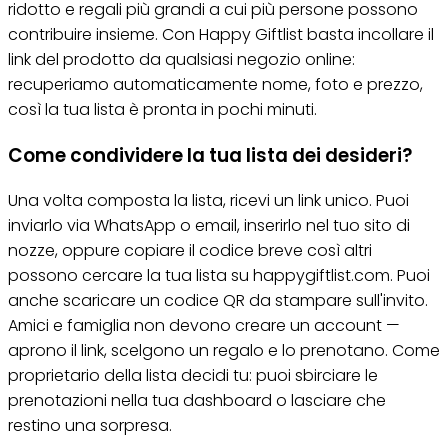
ridotto e regali più grandi a cui più persone possono
contribuire insieme. Con Happy Giftlist basta incollare il
link del prodotto da qualsiasi negozio online:
recuperiamo automaticamente nome, foto e prezzo,
così la tua lista è pronta in pochi minuti.
Come condividere la tua lista dei desideri?
Una volta composta la lista, ricevi un link unico. Puoi
inviarlo via WhatsApp o email, inserirlo nel tuo sito di
nozze, oppure copiare il codice breve così altri
possono cercare la tua lista su happygiftlist.com. Puoi
anche scaricare un codice QR da stampare sull'invito.
Amici e famiglia non devono creare un account —
aprono il link, scelgono un regalo e lo prenotano. Come
proprietario della lista decidi tu: puoi sbirciare le
prenotazioni nella tua dashboard o lasciare che
restino una sorpresa.