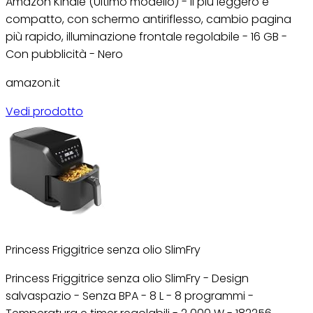
Amazon Kindle (Ultimo modello) - Il più leggero e
compatto, con schermo antiriflesso, cambio pagina
più rapido, illuminazione frontale regolabile - 16 GB -
Con pubblicità - Nero
amazon.it
Vedi prodotto
Princess Friggitrice senza olio SlimFry
Princess Friggitrice senza olio SlimFry - Design
salvaspazio - Senza BPA - 8 L - 8 programmi -