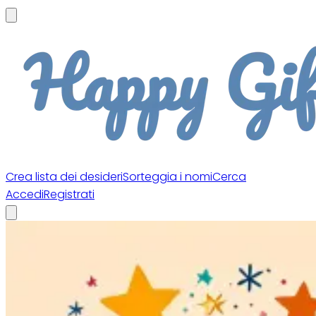
Crea lista dei desideri
Sorteggia i nomi
Cerca
Accedi
Registrati