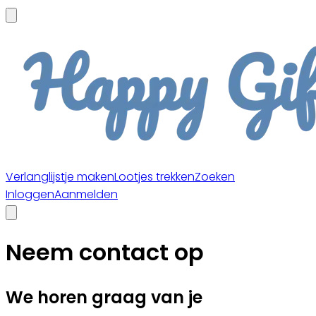
Verlanglijstje maken
Lootjes trekken
Zoeken
Inloggen
Aanmelden
Neem contact op
We horen graag van je