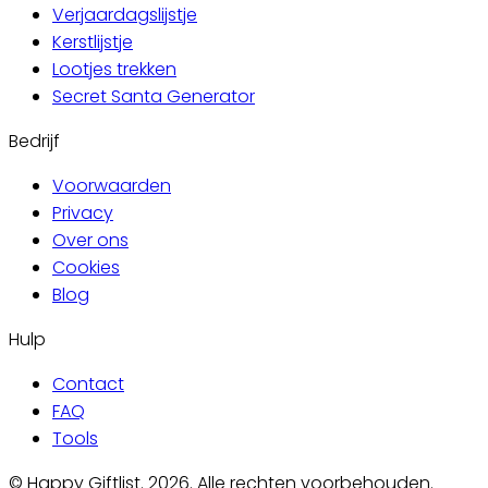
Verjaardagslijstje
Kerstlijstje
Lootjes trekken
Secret Santa Generator
Bedrijf
Voorwaarden
Privacy
Over ons
Cookies
Blog
Hulp
Contact
FAQ
Tools
©
Happy Giftlist
.
2026
.
Alle rechten voorbehouden.