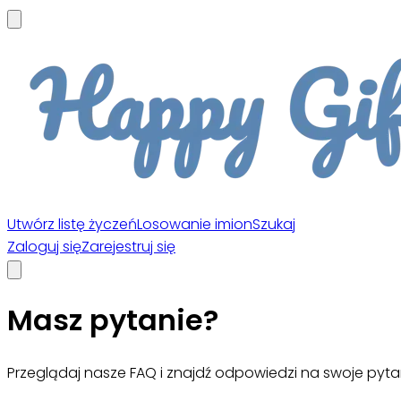
Utwórz listę życzeń
Losowanie imion
Szukaj
Zaloguj się
Zarejestruj się
Masz pytanie?
Przeglądaj nasze FAQ i znajdź odpowiedzi na swoje pyta