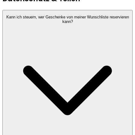
Kann ich steuern, wer Geschenke von meiner Wunschliste reservieren
kann?