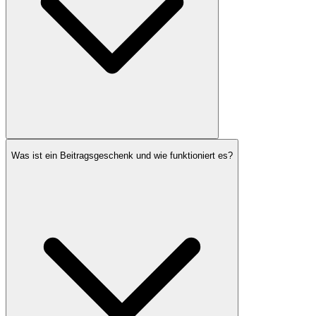
Was ist ein Beitragsgeschenk und wie funktioniert es?