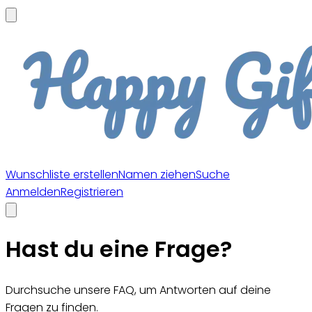
Wunschliste erstellen
Namen ziehen
Suche
Anmelden
Registrieren
Hast du eine Frage?
Durchsuche unsere FAQ, um Antworten auf deine
Fragen zu finden.