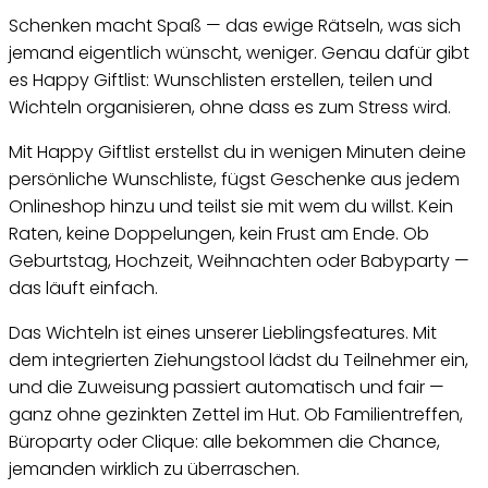
Schenken macht Spaß — das ewige Rätseln, was sich
jemand eigentlich wünscht, weniger. Genau dafür gibt
es Happy Giftlist: Wunschlisten erstellen, teilen und
Wichteln organisieren, ohne dass es zum Stress wird.
Mit Happy Giftlist erstellst du in wenigen Minuten deine
persönliche Wunschliste, fügst Geschenke aus jedem
Onlineshop hinzu und teilst sie mit wem du willst. Kein
Raten, keine Doppelungen, kein Frust am Ende. Ob
Geburtstag, Hochzeit, Weihnachten oder Babyparty —
das läuft einfach.
Das Wichteln ist eines unserer Lieblingsfeatures. Mit
dem integrierten Ziehungstool lädst du Teilnehmer ein,
und die Zuweisung passiert automatisch und fair —
ganz ohne gezinkten Zettel im Hut. Ob Familientreffen,
Büroparty oder Clique: alle bekommen die Chance,
jemanden wirklich zu überraschen.