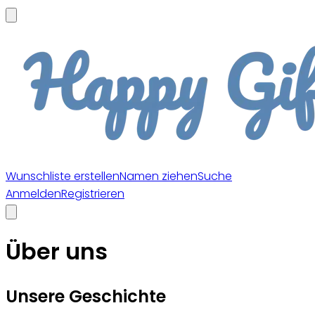
Wunschliste erstellen
Namen ziehen
Suche
Anmelden
Registrieren
Über uns
Unsere Geschichte