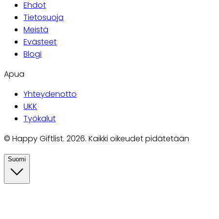
Ehdot
Tietosuoja
Meistä
Evästeet
Blogi
Apua
Yhteydenotto
UKK
Työkalut
©
Happy Giftlist
.
2026
.
Kaikki oikeudet pidätetään
Suomi