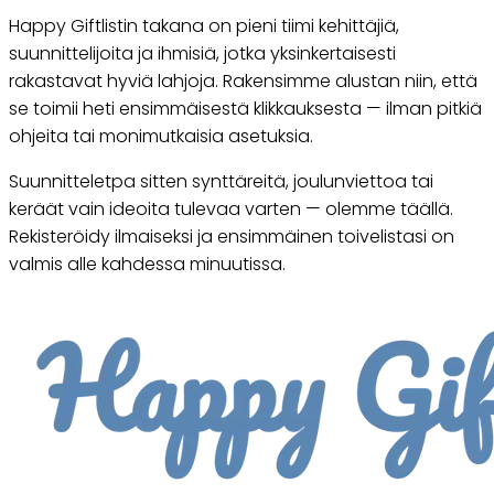
Happy Giftlistin takana on pieni tiimi kehittäjiä,
suunnittelijoita ja ihmisiä, jotka yksinkertaisesti
rakastavat hyviä lahjoja. Rakensimme alustan niin, että
se toimii heti ensimmäisestä klikkauksesta — ilman pitkiä
ohjeita tai monimutkaisia asetuksia.
Suunnitteletpa sitten synttäreitä, joulunviettoa tai
keräät vain ideoita tulevaa varten — olemme täällä.
Rekisteröidy ilmaiseksi ja ensimmäinen toivelistasi on
valmis alle kahdessa minuutissa.