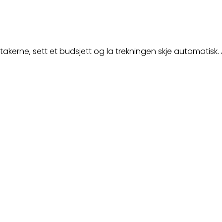
takerne, sett et budsjett og la trekningen skje automatisk. A