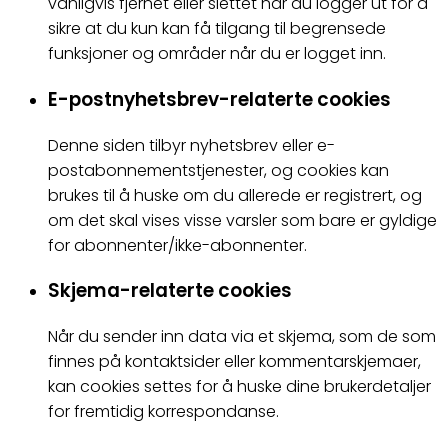
vanligvis fjernet eller slettet når du logger ut for å
sikre at du kun kan få tilgang til begrensede
funksjoner og områder når du er logget inn.
E-postnyhetsbrev-relaterte cookies
Denne siden tilbyr nyhetsbrev eller e-
postabonnementstjenester, og cookies kan
brukes til å huske om du allerede er registrert, og
om det skal vises visse varsler som bare er gyldige
for abonnenter/ikke-abonnenter.
Skjema-relaterte cookies
Når du sender inn data via et skjema, som de som
finnes på kontaktsider eller kommentarskjemaer,
kan cookies settes for å huske dine brukerdetaljer
for fremtidig korrespondanse.