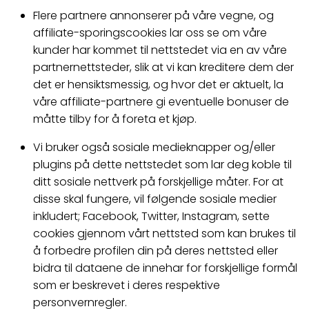
Flere partnere annonserer på våre vegne, og
affiliate-sporingscookies lar oss se om våre
kunder har kommet til nettstedet via en av våre
partnernettsteder, slik at vi kan kreditere dem der
det er hensiktsmessig, og hvor det er aktuelt, la
våre affiliate-partnere gi eventuelle bonuser de
måtte tilby for å foreta et kjøp.
Vi bruker også sosiale medieknapper og/eller
plugins på dette nettstedet som lar deg koble til
ditt sosiale nettverk på forskjellige måter. For at
disse skal fungere, vil følgende sosiale medier
inkludert; Facebook, Twitter, Instagram, sette
cookies gjennom vårt nettsted som kan brukes til
å forbedre profilen din på deres nettsted eller
bidra til dataene de innehar for forskjellige formål
som er beskrevet i deres respektive
personvernregler.