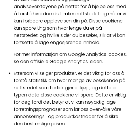
analyseverktøyene på nettet for å hjelpe oss med
å forstå hvordan du bruker nettstedet og måter vi
kan forbedre opplevelsen din på. Disse cookiene
kan spore ting som hvor lenge du er på
nettstedet, og hvilke sider du besøker, slik at vi kan
fortsette å lage engasjerende innhold.
For mer informasjon om Google Analytics-cookies,
se den offisielle Google Analytics-siden.
Ettersom vi selger produkter, er det viktig for oss å
forstå statistikk om hvor mange av besøkende på
nettstedet som faktisk gjør et kjøp, og dette er
typen data disse cookiene vil spore. Dette er viktig
for deg fordi det betyr at vi kan nøyaktig lage
forretningsprognoser som lar oss overvåke våre
annonserings- og produktkostnader for å sikre
den best mulige prisen.