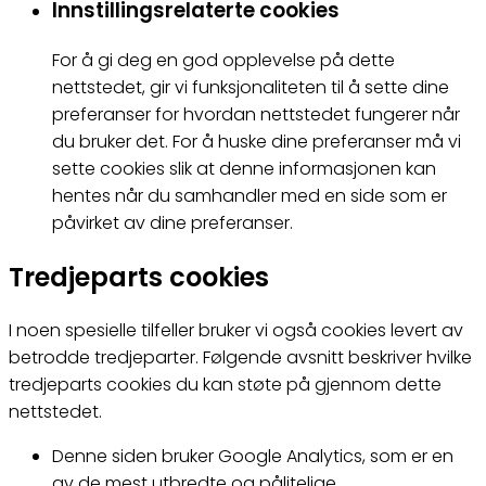
Innstillingsrelaterte cookies
For å gi deg en god opplevelse på dette
nettstedet, gir vi funksjonaliteten til å sette dine
preferanser for hvordan nettstedet fungerer når
du bruker det. For å huske dine preferanser må vi
sette cookies slik at denne informasjonen kan
hentes når du samhandler med en side som er
påvirket av dine preferanser.
Tredjeparts cookies
I noen spesielle tilfeller bruker vi også cookies levert av
betrodde tredjeparter. Følgende avsnitt beskriver hvilke
tredjeparts cookies du kan støte på gjennom dette
nettstedet.
Denne siden bruker Google Analytics, som er en
av de mest utbredte og pålitelige