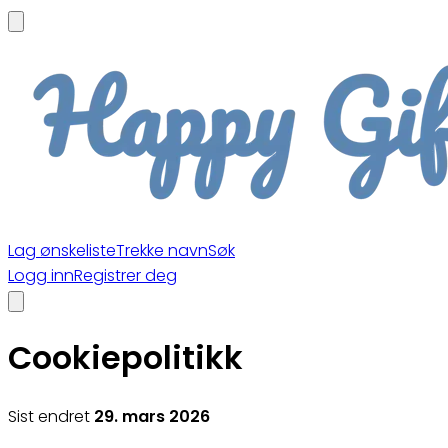
Lag ønskeliste
Trekke navn
Søk
Logg inn
Registrer deg
Cookiepolitikk
Sist endret
29. mars 2026