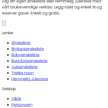
Lag din egen ønskeliste eller Hemmelig Julenisse med
vårt brukervennlige verktøy. Legg raskt og enkelt til og
reserver gaver. Enkelt og gratis.
Lenker
Ønskeliste
Bryllupsønskeliste
Babyønskeliste
Bursdagsønskeliste
Juleønskeliste
Trekke navn
Hemmelig Julenisse
Selskap
Vilkår
Personvern