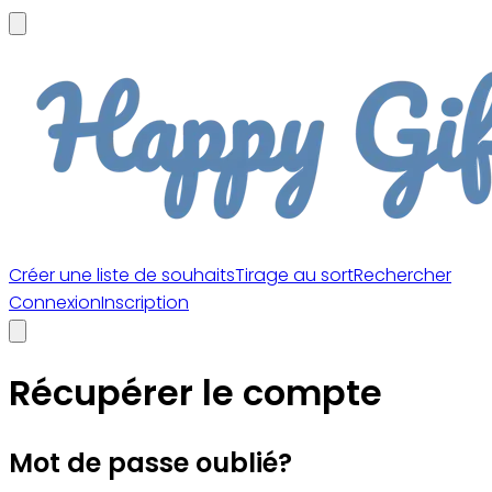
Créer une liste de souhaits
Tirage au sort
Rechercher
Connexion
Inscription
Récupérer le compte
Mot de passe oublié?