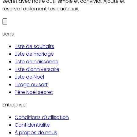
secret avec notre outil simple et convivial. Ajoute et
réserve facilement tes cadeaux.
Liens
Liste de souhaits
Liste de mariage
Liste de naissance
Liste d'anniversaire
Liste de Noël
Tirage au sort
Père Noël secret
Entreprise
Conditions d'utilisation
Confidentialité
À propos de nous