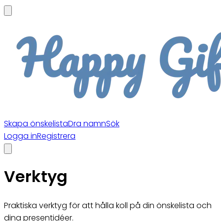
Skapa önskelista
Dra namn
Sök
Logga in
Registrera
Verktyg
Praktiska verktyg för att hålla koll på din önskelista och
dina presentidéer.