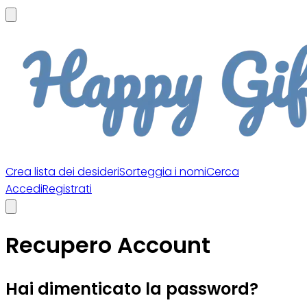
Crea lista dei desideri
Sorteggia i nomi
Cerca
Accedi
Registrati
Recupero Account
Hai dimenticato la password?