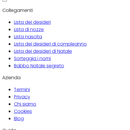
Collegamenti
Lista dei desideri
Lista di nozze
Lista nascita
Lista dei desideri di compleanno
Lista dei desideri di Natale
Sorteggia i nomi
Babbo Natale segreto
Azienda
Termini
Privacy
Chi siamo
Cookies
Blog